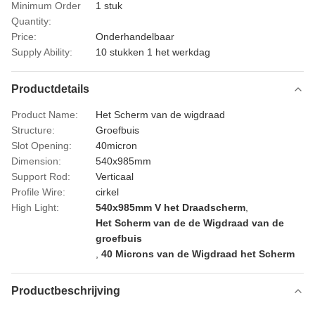
Minimum Order
1 stuk
Quantity:
Price:
Onderhandelbaar
Supply Ability:
10 stukken 1 het werkdag
Productdetails
Product Name:
Het Scherm van de wigdraad
Structure:
Groefbuis
Slot Opening:
40micron
Dimension:
540x985mm
Support Rod:
Verticaal
Profile Wire:
cirkel
High Light:
540x985mm V het Draadscherm
,
Het Scherm van de de Wigdraad van de
groefbuis
,
40 Microns van de Wigdraad het Scherm
Productbeschrijving