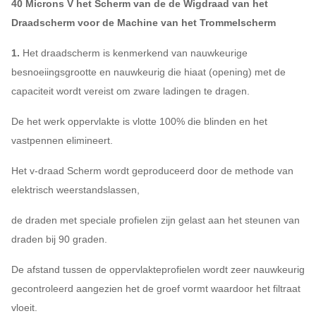
40 Microns V het Scherm van de de Wigdraad van het
Draadscherm voor de Machine van het Trommelscherm
1.
Het draadscherm is kenmerkend van nauwkeurige
besnoeiingsgrootte en nauwkeurig die hiaat (opening) met de
capaciteit wordt vereist om zware ladingen te dragen.
De het werk oppervlakte is vlotte 100% die blinden en het
vastpennen elimineert.
Het v-draad Scherm wordt geproduceerd door de methode van
elektrisch weerstandslassen,
de draden met speciale profielen zijn gelast aan het steunen van
draden bij 90 graden.
De afstand tussen de oppervlakteprofielen wordt zeer nauwkeurig
gecontroleerd aangezien het de groef vormt waardoor het filtraat
vloeit.