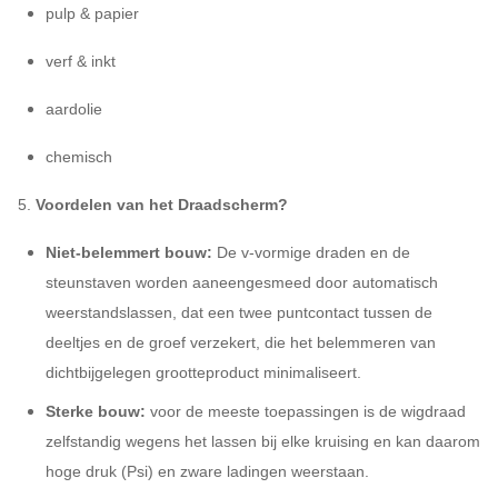
pulp & papier
verf & inkt
aardolie
chemisch
5.
Voordelen van
het Draadscherm
?
Niet-belemmert bouw:
De v-vormige draden en de
steunstaven worden aaneengesmeed door automatisch
weerstandslassen, dat
een twee puntcontact tussen de
deeltjes en de groef verzekert, die het belemmeren van
dichtbijgelegen grootteproduct minimaliseert.
Sterke bouw:
voor de meeste toepassingen is de wigdraad
zelfstandig wegens het lassen bij elke kruising en kan daarom
hoge druk (Psi) en zware ladingen weerstaan.