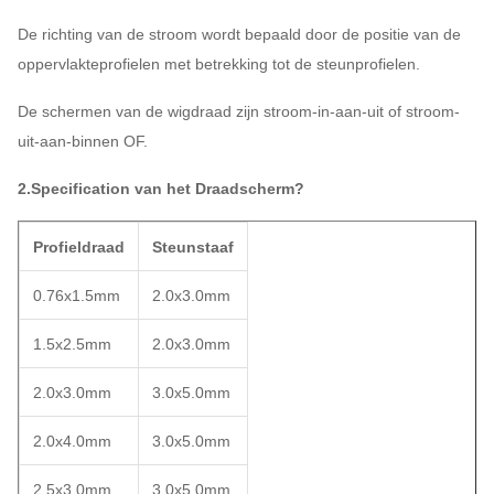
De richting van de stroom wordt bepaald door de positie van de
oppervlakteprofielen met betrekking tot de steunprofielen.
De schermen van de wigdraad zijn stroom-in-aan-uit of stroom-
uit-aan-binnen OF.
2.Specification van
het Draadscherm
?
Profieldraad
Steunstaaf
0.76x1.5mm
2.0x3.0mm
1.5x2.5mm
2.0x3.0mm
2.0x3.0mm
3.0x5.0mm
2.0x4.0mm
3.0x5.0mm
2.5x3.0mm
3.0x5.0mm