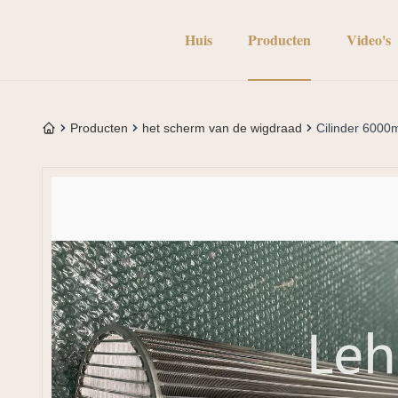
Huis
Producten
Video's
Producten
het scherm van de wigdraad
Cilinder 600