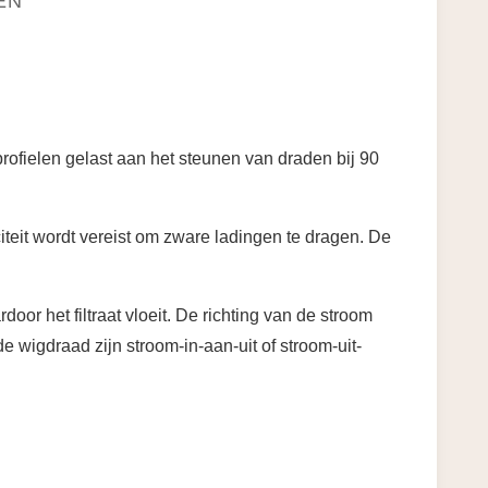
EN
ofielen gelast aan het steunen van draden bij 90
eit wordt vereist om zware ladingen te dragen. De
or het filtraat vloeit. De richting van de stroom
 wigdraad zijn stroom-in-aan-uit of stroom-uit-