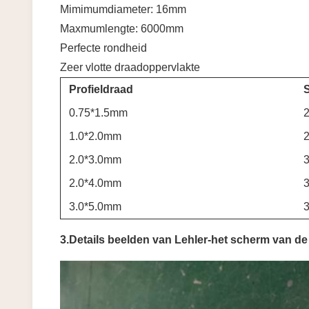
Mimimumdiameter: 16mm
Maxmumlengte: 6000mm
Perfecte rondheid
Zeer vlotte draadoppervlakte
Profieldraad
0.75*1.5mm
1.0*2.0mm
2.0*3.0mm
2.0*4.0mm
3.0*5.0mm
3.Details beelden van Lehler-het scherm van d