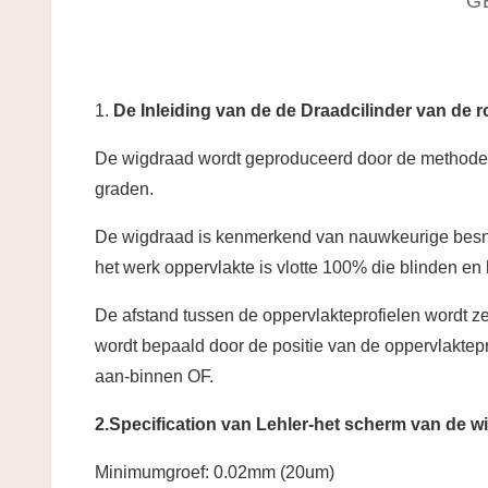
G
1.
De Inleiding van de de Draadcilinder van de ro
De wigdraad wordt geproduceerd door de methode va
graden.
De wigdraad is kenmerkend van nauwkeurige besnoe
het werk oppervlakte is vlotte 100% die blinden en
De afstand tussen de oppervlakteprofielen wordt ze
wordt bepaald door de positie van de oppervlaktepr
aan-binnen OF.
2.Specification van Lehler-het scherm van de 
Minimumgroef: 0.02mm (20um)