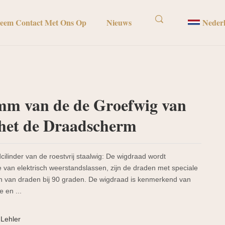
eem Contact Met Ons Op
Nieuws
Neder
mm van de de Groefwig van
het de Draadscherm
cilinder van de roestvrij staalwig: De wigdraad wordt
van elektrisch weerstandslassen, zijn de draden met speciale
en van draden bij 90 graden. De wigdraad is kenmerkend van
 en ...
Lehler