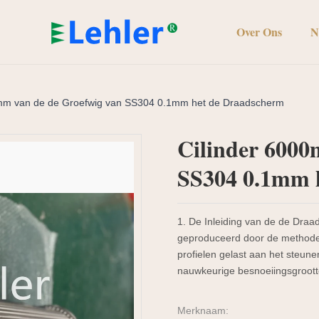
Over Ons
N
0mm van de de Groefwig van SS304 0.1mm het de Draadscherm
Cilinder 6000
SS304 0.1mm 
1. De Inleiding van de de Draad
geproduceerd door de methode 
profielen gelast aan het steun
nauwkeurige besnoeiingsgrootte
Merknaam: