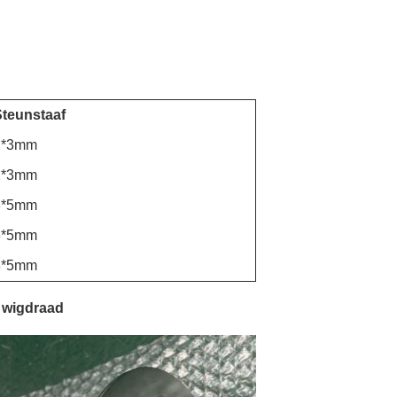
Steunstaaf
2*3mm
2*3mm
3*5mm
3*5mm
3*5mm
e wigdraad