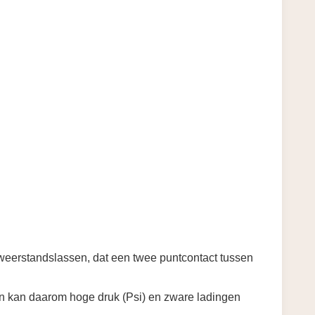
weerstandslassen, dat
een twee puntcontact tussen
en kan daarom hoge druk (Psi) en zware ladingen