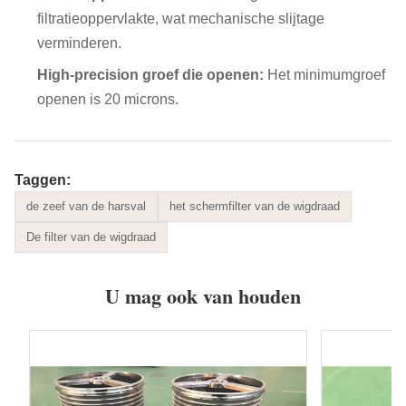
filtratieoppervlakte, wat
mechanische slijtage
verminderen.
High-precision groef die openen:
Het minimumgroef
openen is 20 microns.
Taggen:
de zeef van de harsval
het schermfilter van de wigdraad
De filter van de wigdraad
U mag ook van houden