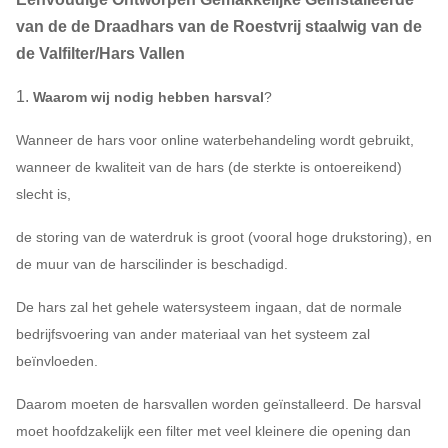
van de de Draadhars van de Roestvrij staalwig van de
de Valfilter/Hars Vallen
1.
Waarom wij nodig hebben harsval
?
Wanneer de hars voor online waterbehandeling wordt gebruikt,
wanneer de kwaliteit van de hars (de sterkte is ontoereikend)
slecht is,
de storing van de waterdruk is groot (vooral hoge drukstoring), en
de muur van de harscilinder is beschadigd.
De hars zal het gehele watersysteem ingaan, dat de normale
bedrijfsvoering van ander materiaal van het systeem zal
beïnvloeden.
Daarom moeten de harsvallen worden geïnstalleerd. De harsval
moet hoofdzakelijk een filter met veel kleinere die opening dan