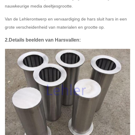
nauwkeurige media deeltjesgrootte.
Van de Lehlerontwerp en vervaardiging de hars sluit hars in een
grote verscheidenheid van materialen en grootte op.
2.Details beelden van Harsvallen: