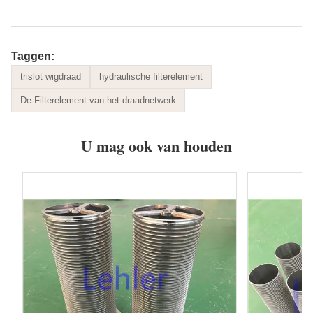
Taggen:
trislot wigdraad
hydraulische filterelement
De Filterelement van het draadnetwerk
U mag ook van houden