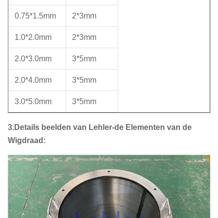
0.75*1.5mm
2*3mm
1.0*2.0mm
2*3mm
2.0*3.0mm
3*5mm
2.0*4.0mm
3*5mm
3.0*5.0mm
3*5mm
3.Details beelden van Lehler-de Elementen van de
Wigdraad: