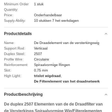
Minimum Order
1 stuk
Quantity:
Price:
Onderhandelbaar
Supply Ability:
10 stukken 7 het werkdagen
Productdetails
Name:
De Draadelement van de versterkingswig
Support Rod:
Verticaal
Duplex Steel:
2507
Profile Wire:
Circulaire
Reinforcement:
Spiraalvormige Ringen
Slot:
0,75 mm
High Light:
trislot wigdraad
,
De Filterelement van het draadnetwerk
Productbeschrijving
De duplex 2507 Elementen van de de Draadfilter van
de Versterkings Spiraalvormige Wig/Filterelementen