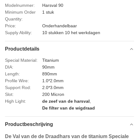
Modelnummer:
Harsval 90
Minimum Order
1 stuk
Quantity:
Price:
Onderhandelbaar
Supply Ability:
10 stukken 10 het werkdagen
Productdetails
Special Material:
Titanium
DIA:
90mm
Length:
890mm
Profile Wire:
1.0*2.0mm
Support Rod:
2.0*3.0mm
Slot:
200 Micron
High Light:
de zeef van de harsval
,
De filter van de wigdraad
Productbeschrijving
De Val van de de Draadhars van de titanium Speciale