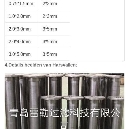
0.75*1.5mm
2*3mm
1.0*2.0mm
2*3mm
2.0*3.0mm
3*5mm
2.0*4.0mm
3*5mm
3.0*5.0mm
3*5mm
4.Details beelden van Harsvallen: