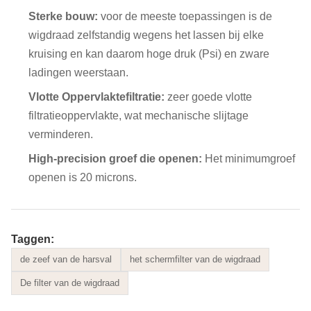
Sterke bouw:
voor de meeste toepassingen is de
wigdraad zelfstandig wegens het lassen bij elke
kruising en kan daarom hoge druk (Psi) en zware
ladingen weerstaan.
Vlotte Oppervlaktefiltratie:
zeer goede vlotte
filtratieoppervlakte, wat
mechanische slijtage
verminderen.
High-precision groef die openen:
Het minimumgroef
openen is 20 microns.
Taggen:
de zeef van de harsval
het schermfilter van de wigdraad
De filter van de wigdraad