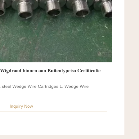
igdraad binnen aan Buitentypeiso Certificatie
s steel Wedge Wire Cartridges 1. Wedge Wire
Inquiry Now