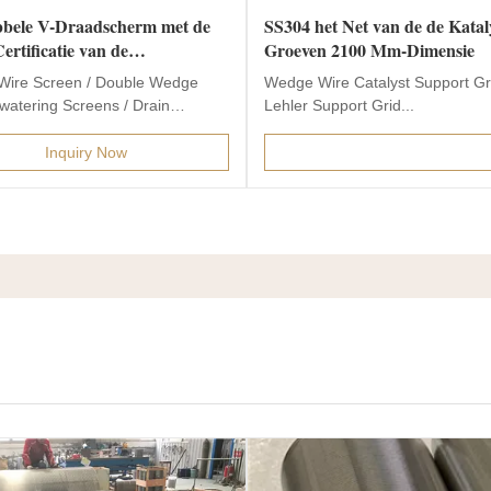
bbele V-Draadscherm met de
SS304 het Net van de de Kata
ertificatie van de
Groeven 2100 Mm-Dimensie
ieoppervlakte ISO
Wire Screen / Double Wedge
Wedge Wire Catalyst Support Gr
watering Screens / Drain
Lehler Support Grid...
 1. Double Wire Screen...
Inquiry Now