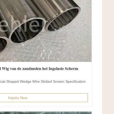
6l Wig van de zandmolen het Ingelaste Scherm
ecial-Shaped Wedge Wire Slotted Screen Specification
Inquiry Now