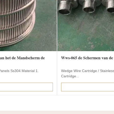
van het de Mandscherm de
Wws-065 de Schermen van de W
anels Ss304 Material 1.
Wedge Wire Cartridge / Stainles
Cartridge...