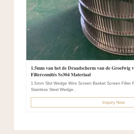
1.5mm van het de Draadscherm van de Groefwig 
Filtercomités Ss304 Materiaal
1.5mm Slot Wedge Wire Screen Basket Screen Filter P
Stainless Steel Wedge...
Inquiry Now