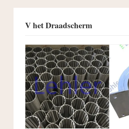
V het Draadscherm